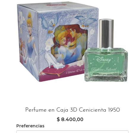
Perfume en Caja 3D Cenicienta 1950
$ 8.400,00
Preferencias