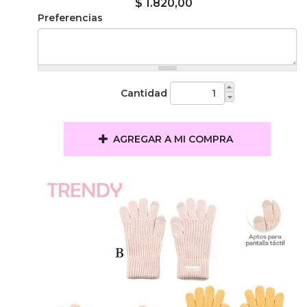
$ 1.820,00
Preferencias
Cantidad
AGREGAR A MI COMPRA