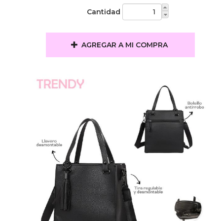
Cantidad
AGREGAR A MI COMPRA