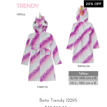
20% OFF
Bata Trendy 12295