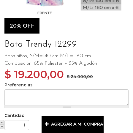
20% OFF
Bata Trendy 12299
Para niños, S/M=140 cm M/L= 160 cm
Composición: 65% Poliester + 35% Algodón
$ 19.200,00
$ 24.000,00
Preferencias
Cantidad
AGREGAR A MI COMPRA