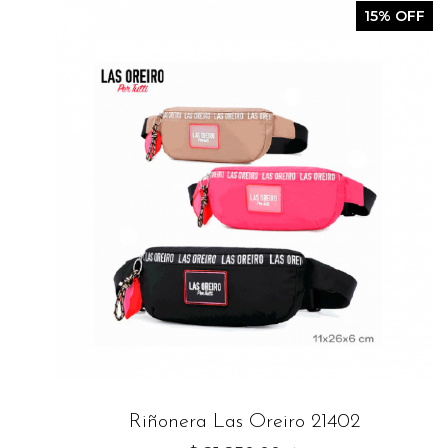
15% OFF
Riñonera Las Oreiro 21402