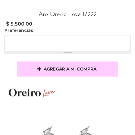
Aro Oreiro Love 17222
$ 5.500,00
Preferencias
AGREGAR A MI COMPRA